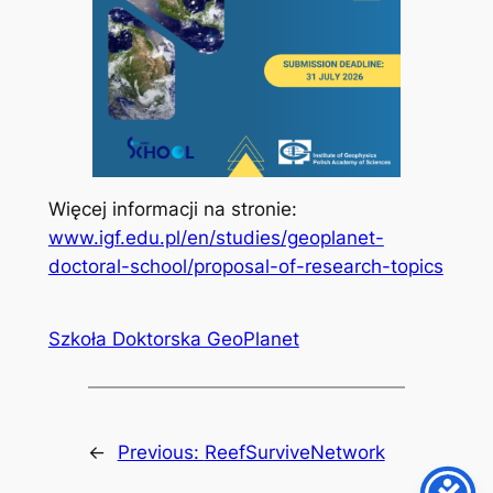
Więcej informacji na stronie:
www.igf.edu.pl/en/studies/geoplanet-
doctoral-school/proposal-of-research-topics
Szkoła Doktorska GeoPlanet
←
Previous:
ReefSurviveNetwork