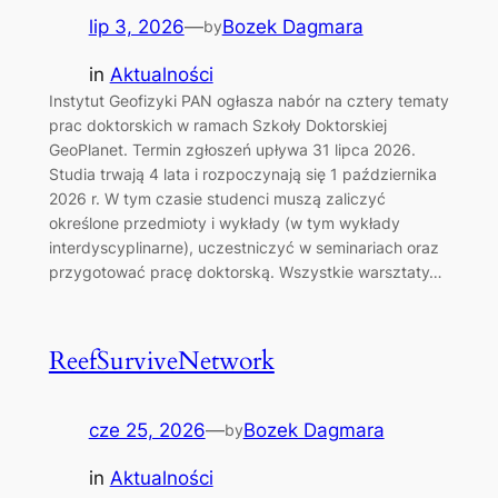
lip 3, 2026
—
Bozek Dagmara
by
in
Aktualności
Instytut Geofizyki PAN ogłasza nabór na cztery tematy
prac doktorskich w ramach Szkoły Doktorskiej
GeoPlanet. Termin zgłoszeń upływa 31 lipca 2026.
Studia trwają 4 lata i rozpoczynają się 1 października
2026 r. W tym czasie studenci muszą zaliczyć
określone przedmioty i wykłady (w tym wykłady
interdyscyplinarne), uczestniczyć w seminariach oraz
przygotować pracę doktorską. Wszystkie warsztaty…
ReefSurviveNetwork
cze 25, 2026
—
Bozek Dagmara
by
in
Aktualności