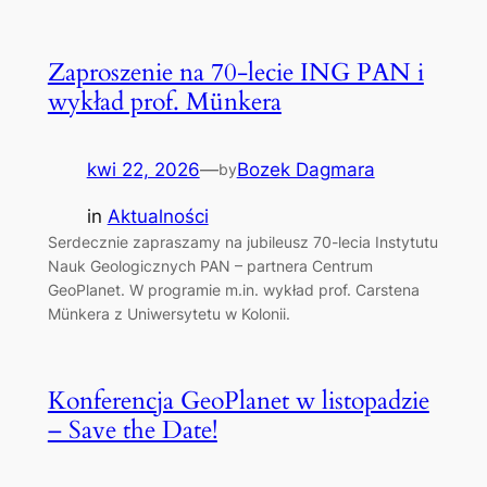
Zaproszenie na 70-lecie ING PAN i
wykład prof. Münkera
kwi 22, 2026
—
Bozek Dagmara
by
in
Aktualności
Serdecznie zapraszamy na jubileusz 70-lecia Instytutu
Nauk Geologicznych PAN – partnera Centrum
GeoPlanet. W programie m.in. wykład prof. Carstena
Münkera z Uniwersytetu w Kolonii.
Konferencja GeoPlanet w listopadzie
– Save the Date!