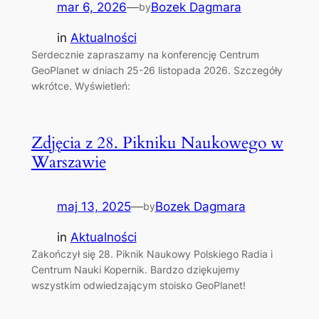
mar 6, 2026
—
Bozek Dagmara
by
in
Aktualności
Serdecznie zapraszamy na konferencję Centrum
GeoPlanet w dniach 25-26 listopada 2026. Szczegóły
wkrótce. Wyświetleń:
Zdjęcia z 28. Pikniku Naukowego w
Warszawie
maj 13, 2025
—
Bozek Dagmara
by
in
Aktualności
Zakończył się 28. Piknik Naukowy Polskiego Radia i
Centrum Nauki Kopernik. Bardzo dziękujemy
wszystkim odwiedzającym stoisko GeoPlanet!