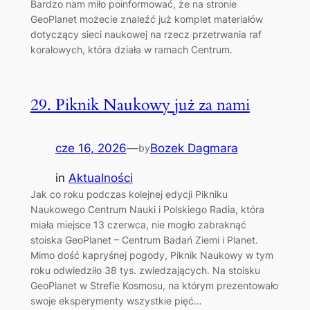
Bardzo nam miło poinformować, że na stronie
GeoPlanet możecie znaleźć już komplet materiałów
dotyczący sieci naukowej na rzecz przetrwania raf
koralowych, która działa w ramach Centrum.
29. Piknik Naukowy już za nami
cze 16, 2026
—
Bozek Dagmara
by
in
Aktualności
Jak co roku podczas kolejnej edycji Pikniku
Naukowego Centrum Nauki i Polskiego Radia, która
miała miejsce 13 czerwca, nie mogło zabraknąć
stoiska GeoPlanet – Centrum Badań Ziemi i Planet.
Mimo dość kapryśnej pogody, Piknik Naukowy w tym
roku odwiedziło 38 tys. zwiedzających. Na stoisku
GeoPlanet w Strefie Kosmosu, na którym prezentowało
swoje eksperymenty wszystkie pięć…